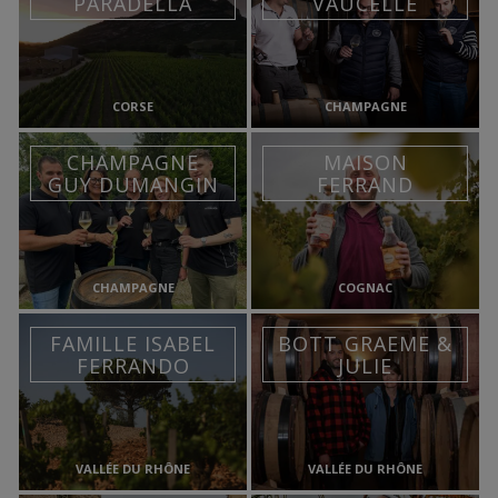
PARADELLA
VAUCELLE
CORSE
CHAMPAGNE
CHAMPAGNE
MAISON
GUY DUMANGIN
FERRAND
CHAMPAGNE
COGNAC
FAMILLE ISABEL
BOTT GRAEME &
FERRANDO
JULIE
VALLÉE DU RHÔNE
VALLÉE DU RHÔNE