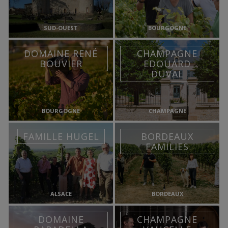
SUD-OUEST
BOURGOGNE
DOMAINE RENÉ
CHAMPAGNE
BOUVIER
EDOUARD
DUVAL
BOURGOGNE
CHAMPAGNE
FAMILLE HUGEL
BORDEAUX
FAMILIES
ALSACE
BORDEAUX
DOMAINE
CHAMPAGNE