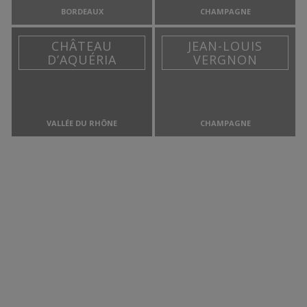
BORDEAUX
CHAMPAGNE
CHÂTEAU
JEAN-LOUIS
D’AQUÉRIA
VERGNON
VALLÉE DU RHÔNE
CHAMPAGNE