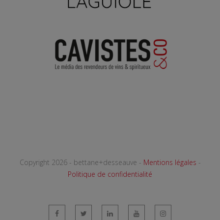
Copyright 2026 - bettane+desseauve -
Mentions légales
-
Politique de confidentialité