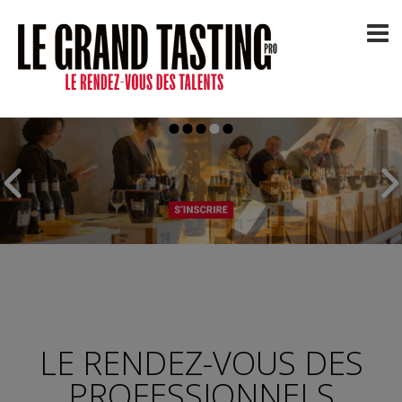
LE RENDEZ-VOUS DES
PROFESSIONNELS