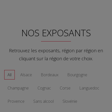
NOS EXPOSANTS
Retrouvez les exposants, région par région en
cliquant sur la région de votre choix.
All
Alsace
Bordeaux
Bourgogne
Champagne
Cognac
Corse
Languedoc
Provence
Sans alcool
Slovénie