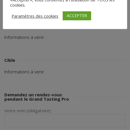
cookies.
Partagez :
ACCEPTER
Paramètres des cookies
Circuit de distribution
Informations à venir.
Cible
Informations à venir.
Demandez un rendez-vous
pendant le Grand Tasting Pro
Votre nom (obligatoire)