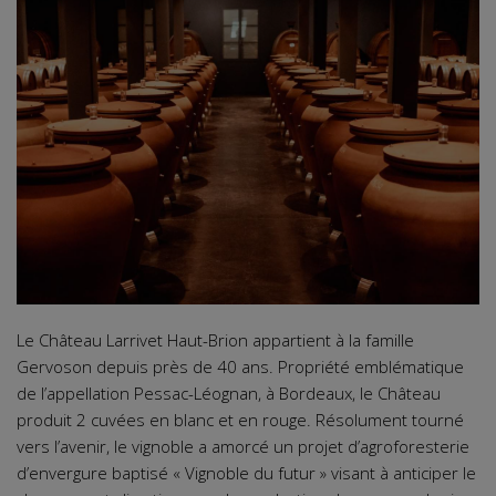
Le Château Larrivet Haut-Brion appartient à la famille
Gervoson depuis près de 40 ans. Propriété emblématique
de l’appellation Pessac-Léognan, à Bordeaux, le Château
produit 2 cuvées en blanc et en rouge. Résolument tourné
vers l’avenir, le vignoble a amorcé un projet d’agroforesterie
d’envergure baptisé « Vignoble du futur » visant à anticiper le