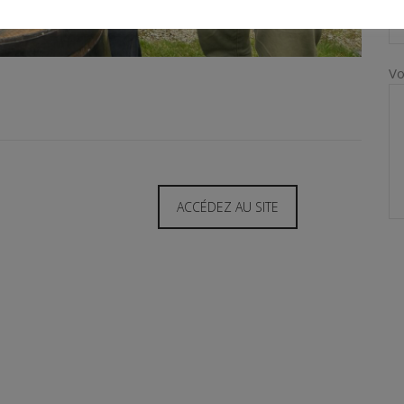
Vo
ACCÉDEZ AU SITE