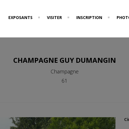
EXPOSANTS
VISITER
INSCRIPTION
PHOT
CHAMPAGNE GUY DUMANGIN
Champagne
61
Ci